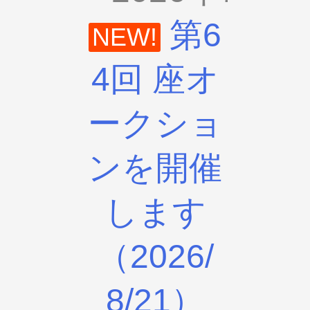
第6
NEW!
4回 座オ
ークショ
ンを開催
します
（2026/
8/21）