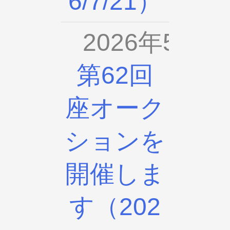
6/7/21）
2026年5月2
第62回
座オーク
ションを
開催しま
す（202