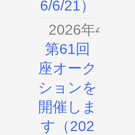
6/6/21）
2026年4月2
第61回
座オーク
ションを
開催しま
す（202