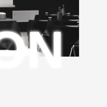
ON
1日