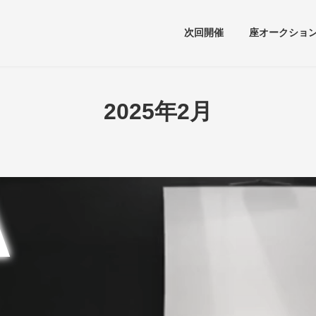
次回開催
座オークショ
2025年2月
A