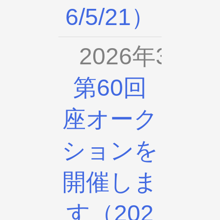
6/5/21）
2026年3月2
第60回
座オーク
ションを
開催しま
す（202