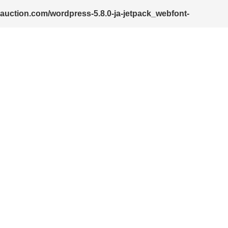
-auction.com/wordpress-5.8.0-ja-jetpack_webfont-